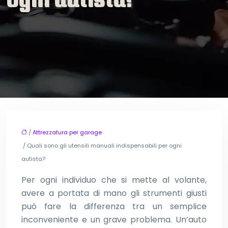
/
Attrezzatura per garage
/ Quali sono gli utensili manuali indispensabili per ogni
autista?
Per ogni individuo che si mette al volante,
avere a portata di mano gli strumenti giusti
può fare la differenza tra un semplice
inconveniente e un grave problema. Un’auto