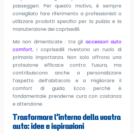
passeggeri. Per questo motivo, è sempre
consigliato fare riferimento a professionisti o
utilizzare prodotti specifici per la pulizia e la
manutenzione dei coprisedili.
Ma non dimenticate : tra gli
accessori auto
comfort
, i coprisedili rivestono un ruolo di
primaria importanza. Non solo offrono una
protezione efficace contro l’usura, ma
contribuiscono anche a personalizzare
l’aspetto dell’abitacolo e a migliorare il
comfort di guida. Ecco perché è
fondamentale prenderne cura con costanza
e attenzione.
Trasformare l’interno della vostra
auto: idee e ispirazioni