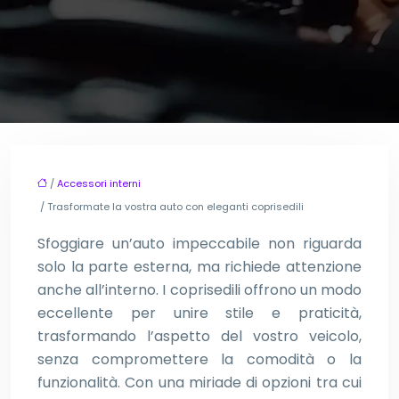
/
Accessori interni
/ Trasformate la vostra auto con eleganti coprisedili
Sfoggiare un’auto impeccabile non riguarda
solo la parte esterna, ma richiede attenzione
anche all’interno. I coprisedili offrono un modo
eccellente per unire stile e praticità,
trasformando l’aspetto del vostro veicolo,
senza compromettere la comodità o la
funzionalità. Con una miriade di opzioni tra cui